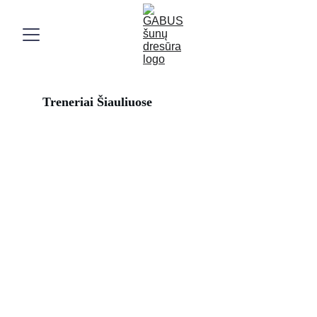
Treneriai Šiauliuose