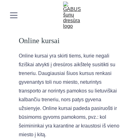
Online kursai
Online kursai yra skirti tiems, kurie negali 
fiziškai atvykti į dresūros aikštelę susitikti su 
treneriu. Daugiausiai šiuos kursus renkasi 
gyvenantys toli nuo miesto, neturintys 
transporto ar norintys pamokos su lietuviškai 
kalbančiu treneriu, nors patys gyvena 
užsienyje. Online kursai padeda pasiruošti ir 
būsimoms gyvoms pamokoms, pvz.: kol 
šeimininkai yra karantine ar kraustosi iš vieno 
miesto į kitą. 