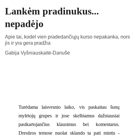
Lankėm pradinukus...
nepadėjo
Apie tai, kodėl vien pradedančiųjų kurso nepakanka, nors
jis ir yra gera pradžia
Gabija Vyšniauskaitė-Danušė
Turėdama laisvesnio laiko, vis paskaitau šunų
mylėtojų grupes ir jose skelbiamus dažniausiai
pasikartojančius klausimus bei komentarus.
Dresūros temose nuolat sklando ta pati mintis -