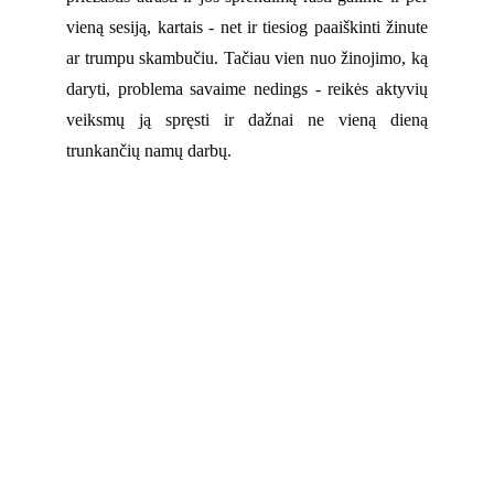
vieną sesiją, kartais - net ir tiesiog paaiškinti žinute
ar trumpu skambučiu. Tačiau vien nuo žinojimo, ką
daryti, problema savaime nedings - reikės aktyvių
veiksmų ją spręsti ir dažnai ne vieną dieną
trunkančių namų darbų.